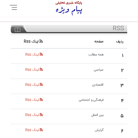
RSS
ردیف
صفحه
لینک Rss
۱
همه مطالب
لینک Rss
۲
سیاسی
لینک Rss
۳
اقتصادی
لینک Rss
۴
فرهنگی و اجتماعی
لینک Rss
۵
بین الملل
لینک Rss
۶
گزارش
لینک Rss