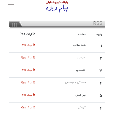
RSS
ردیف
صفحه
لینک Rss
۱
همه مطالب
لینک Rss
۲
سیاسی
لینک Rss
۳
اقتصادی
لینک Rss
۴
فرهنگی و اجتماعی
لینک Rss
۵
بین الملل
لینک Rss
۶
گزارش
لینک Rss