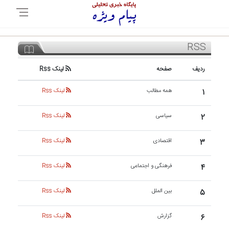
RSS
ردیف
صفحه
لینک Rss
۱
همه مطالب
لینک Rss
۲
سیاسی
لینک Rss
۳
اقتصادی
لینک Rss
۴
فرهنگی و اجتماعی
لینک Rss
۵
بین الملل
لینک Rss
۶
گزارش
لینک Rss