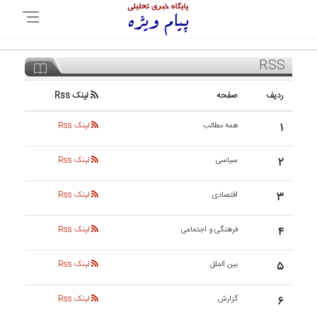
RSS
ردیف
صفحه
لینک Rss
۱
همه مطالب
لینک Rss
۲
سیاسی
لینک Rss
۳
اقتصادی
لینک Rss
۴
فرهنگی و اجتماعی
لینک Rss
۵
بین الملل
لینک Rss
۶
گزارش
لینک Rss