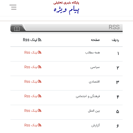
RSS
ردیف
صفحه
لینک Rss
۱
همه مطالب
لینک Rss
۲
سیاسی
لینک Rss
۳
اقتصادی
لینک Rss
۴
فرهنگی و اجتماعی
لینک Rss
۵
بین الملل
لینک Rss
۶
گزارش
لینک Rss