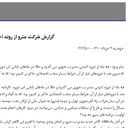
گزارش شرکت مترو از روند احداث 28 
دوشنبه ۳ خرداد ۱۴۰۰ - ۱۴:۴۵:۰۰
پیام ویژه - 44 ماه از دوره کنونی مدیریت شهری می گذرد و حالا در ماه‌های پایا
که سپری شد با دوره‌های قبل از آن، شرایط بسیار سخت اقتصادی حاکم بر کشور بود که به گوا
44 ماه از دوره کنونی مدیریت شهری می گذرد و حالا در ماه‌های پایانی این دوره، کارنام
شد با دوره‌های قبل از آن، شرایط بسیار سخت اقتصادی حاکم بر کشور بود که به گواه و اذعا
در این میان شرکت راه آهن شهری تهران و حومه (مترو) به عنوان یکی از ارکان بحث توسعه ح
مسائل را دیدند و فارغ از تمایلات سیاسی و جناحی، می‌توانند در مورد کارهای انجام شده،
اولویت برنامه های مترو چه بود؟
در آبان ماه 1396 کادر جدید مدیریت مترو بر اساس وضع موجود با اهم و فی الاهم کردن نیازهای اولویت بندی شده شبکه حمل و نقل ریلی پایتخت، چند هدف را نشانه‌گذاری و بر اساس آن عمل کرد. این موارد عبارت بودند از: