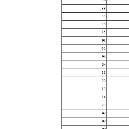
86
99
88
88
80
93
90
93
85
88
99
89
86
79
87
87