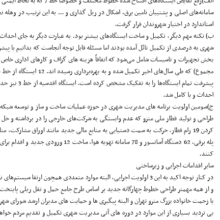
الف)رفع نقایص ایستگاه‌ه
استاندارد در اختیار شهروندان قرار گرفت.
ب) نکته مهم دیگر، تکمیل و ساخت ایستگاه‌های بیشتر بود. به عبارت دیگر به جای احداث و 
احداث و یا کامل شد.
ج)سومین اولویت برنامه های مدیریت شهری در حوزه عملیات ساخت و ساز و توسعه شبکه مترو،
کنند.
سایر اقدامات اجرایی و زیرساختی
در کنار توجه اکید به این 3 اولویت اجرایی، البته موارد متعددی همچ
با زحمت خانواده بزرگ مترو تهران و البته پیگیری ها و حمایت های مدیران ارشد شورای شه
بی تردید بسیاری از این موارد در دوره های آتی مدیریت شهری تکمیل و تقدیم مردم خواه