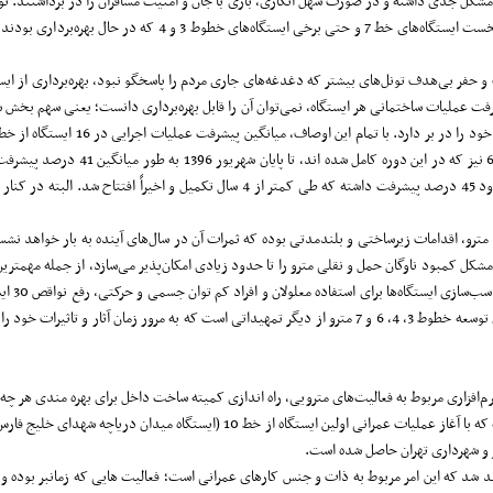
ای افتتاح شده خطوط مختلف و خصوصاً خط 7 که به لحاظ ایمنی مشکل جدی داشته و در صورت سهل انگاری، بازی با جان و امنیت م
سامانه‌های اصلی و پشتیبان تامین برق، اشکال در ریل گذاری و ...
حفر بی‌هدف تونل‌های بیشتر که دغدغه‌های جاری مردم را پاسخگو نبود، بهره‌برداری از ایستگا
مجموع) که طی سال‌های اخیر تکمیل شده
 اقدامات زیرساختی و بلندمدتی بوده که ثمرات آن در سال‌های آینده به بار خواهد نشست. تک
پله برقی، 62 دستگاه آسانسور و 78 سامانه تهویه هوا، ساخت 12 ورودی جدید و اقدام برای توسعه خطوط 3، 4، 6 و 7 م
ون ارتقا سیستم‌های نرم‌افزاری مربوط به فعالیت‌های مترویی، راه اندازی کمیته ساخت داخل برای بهره
ر و شهرداری تهران حاصل شده است.
د شد که این امر مربوط به ذات و جنس کارهای عمرانی است؛ فعالیت هایی که زمانبر بوده و 