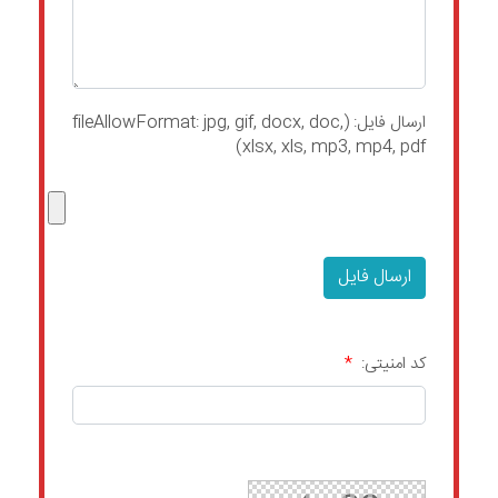
ارسال فايل: (fileAllowFormat: jpg, gif, docx, doc,
xlsx, xls, mp3, mp4, pdf)
کد امنیتی:
*