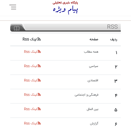
RSS
ردیف
صفحه
لینک Rss
۱
همه مطالب
لینک Rss
۲
سیاسی
لینک Rss
۳
اقتصادی
لینک Rss
۴
فرهنگی و اجتماعی
لینک Rss
۵
بین الملل
لینک Rss
۶
گزارش
لینک Rss