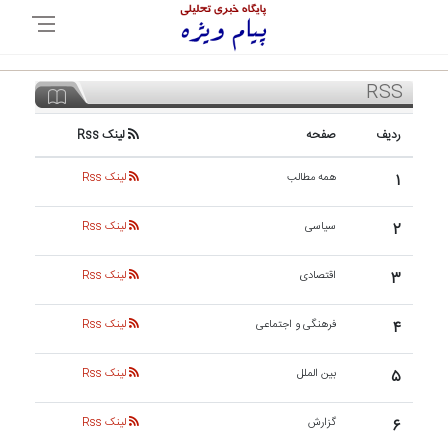
RSS
ردیف
صفحه
لینک Rss
۱
همه مطالب
لینک Rss
۲
سیاسی
لینک Rss
۳
اقتصادی
لینک Rss
۴
فرهنگی و اجتماعی
لینک Rss
۵
بین الملل
لینک Rss
۶
گزارش
لینک Rss