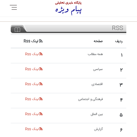
RSS
ردیف
صفحه
لینک Rss
۱
همه مطالب
لینک Rss
۲
سیاسی
لینک Rss
۳
اقتصادی
لینک Rss
۴
فرهنگی و اجتماعی
لینک Rss
۵
بین الملل
لینک Rss
۶
گزارش
لینک Rss